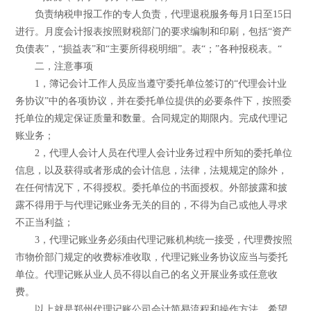
负责纳税申报工作的专人负责，代理退税服务每月1日至15日
进行。月度会计报表按照财税部门的要求编制和印刷，包括“资产
负债表”，“损益表”和“主要所得税明细”。表“；”各种报税表。“
二，注意事项
1，簿记会计工作人员应当遵守委托单位签订的“代理会计业
务协议”中的各项协议，并在委托单位提供的必要条件下，按照委
托单位的规定保证质量和数量。合同规定的期限内。完成代理记
账业务；
2，代理人会计人员在代理人会计业务过程中所知的委托单位
信息，以及获得或者形成的会计信息，法律，法规规定的除外，
在任何情况下，不得授权。委托单位的书面授权。外部披露和披
露不得用于与代理记账业务无关的目的，不得为自己或他人寻求
不正当利益；
3，代理记账业务必须由代理记账机构统一接受，代理费按照
市物价部门规定的收费标准收取，代理记账业务协议应当与委托
单位。代理记账从业人员不得以自己的名义开展业务或任意收
费。
以上就是郑州代理记账公司会计简易流程和操作方法，希望