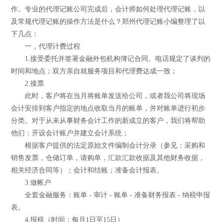
作。专业的代理记账公司完成后，会计师如何处理代理记账，以
及常规代理记账的操作方法是什么？郑州代理记账小编整理了以
下几点：
一，代理计费过程
1.接受委托并签署金融外包机构簿记合同。电话规定了谈判的
时间和地点；双方亲自就服务项目和代理费达成一致；
2.接票
此时，客户将在当月将账单发送给公司，或者我公司将现场
会计安排到客户指定的地点收取当月的账单，并对账单进行初步
分类。对于从未从事财务会计工作的新成立的客户，我们将帮助
他们：开设会计账户并建立会计系统；
根据客户提供的法定原始文件编制会计分录（参见：采购和
销售发票，仓储订单，请购单，汇款汇款收据及其他财务收据，
相关经济合同等）；会计和结账；准备会计报表。
3.做帐户
全套金融服务：账单 - 审计 - 账单 - 准备财务报表 - 纳税申报
表。
4.报税（时间：每月1日至15日）