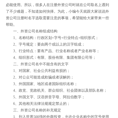
必能使用。所以，很多人在注册外资公司时就在公司取名上遇到
了不少难题，不知道如何抉择。为此，小编今天就跟大家说说外
资公司注册时名字选取需要注意的事项，希望能给大家带来一些
帮助。
一、外资公司名称组成结构
1、名称结构：行政区划+字号+行业特点+组织形式；
2、字号规定：要由两个或以上的汉字组成；
3、行业特点：要有产品、行业名称或者产业名称等；
4、组织形式：有限、股份有限、集团有限公司等；
二、外资公司名中不能含有的文字
1、对国家、社会公共利益有损的；
2、对公众可能造成欺骗或者误解的；
3、外国国家、地区或者国际组织名称；
4、政党、党政机关、群众组织、社会团体以及部队名称；
5、外国文字、汉语拼音字母、阿拉伯数字；
6、其他相关法律法规规定禁止的；
三、外资公司名称的补充规定
1、列入世界500强的外商投资，允许企业名称中的字号使用