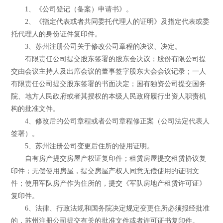
1、《公司登记（备案）申请书》。
2、《指定代表或者共同委托代理人的证明》及指定代表或委
托代理人的身份证件复印件。
3、苏州注册公司关于修改公司章程的决议、决定。
有限责任公司提交股东签署的股东会决议；股份有限公司提
交由会议主持人及出席会议的董事签字股东大会会议记录；一人
有限责任公司提交股东签署的书面决定；国有独资公司提交国务
院、地方人民政府或者其授权的本级人民政府履行出资人职责机
构的批准文件。
4、修改后的公司章程或者公司章程修正案（公司法定代表人
签署）。
5、苏州注册公司变更后住所的使用证明。
自有房产提交房屋产权证复印件；租赁房屋提交租赁协议复
印件；无偿使用房屋，提交房屋产权人同意无偿使用的证明文
件；使用军队房产作为住所的，提交《军队房地产租赁许可证》
复印件。
6、法律、行政法规和国务院决定规定变更住所必须报经批准
的，苏州注册公司提交有关的批准文件或者许可证书复印件。