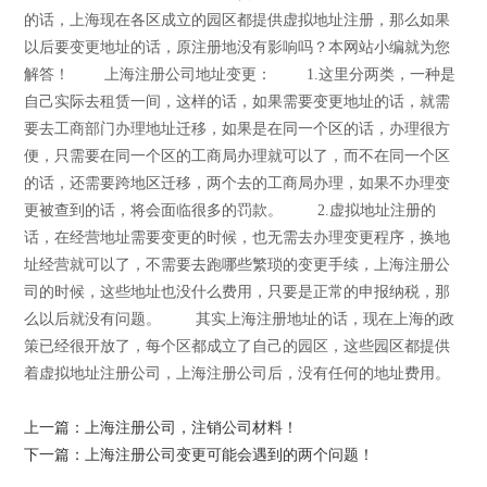
的话，上海现在各区成立的园区都提供虚拟地址注册，那么如果
以后要变更地址的话，原注册地没有影响吗？本网站小编就为您
解答！ 上海注册公司地址变更： 1.这里分两类，一种是
自己实际去租赁一间，这样的话，如果需要变更地址的话，就需
要去工商部门办理地址迁移，如果是在同一个区的话，办理很方
便，只需要在同一个区的工商局办理就可以了，而不在同一个区
的话，还需要跨地区迁移，两个去的工商局办理，如果不办理变
更被查到的话，将会面临很多的罚款。 2.虚拟地址注册的
话，在经营地址需要变更的时候，也无需去办理变更程序，换地
址经营就可以了，不需要去跑哪些繁琐的变更手续，上海注册公
司的时候，这些地址也没什么费用，只要是正常的申报纳税，那
么以后就没有问题。 其实上海注册地址的话，现在上海的政
策已经很开放了，每个区都成立了自己的园区，这些园区都提供
着虚拟地址注册公司，上海注册公司后，没有任何的地址费用。
上一篇：上海注册公司，注销公司材料！
下一篇：上海注册公司变更可能会遇到的两个问题！